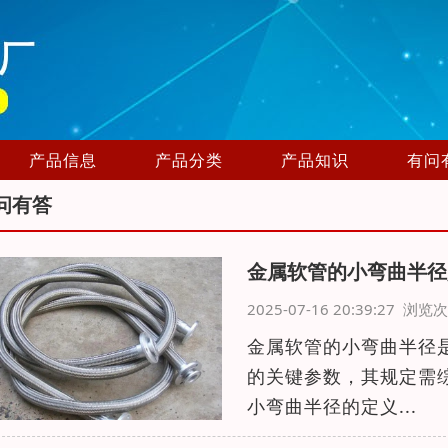
产品信息
产品分类
产品知识
有问
问有答
金属软管的小弯曲半径
2025-07-16 20:39:27 浏
金属软管的小弯曲半径
的关键参数，其规定需
小弯曲半径的定义...