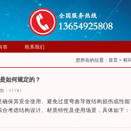
有答
联系我们
您所在的位置：
首页
> 有
是如何规定的？
览次数：11181
是确保其安全使用、避免过度弯曲导致结构损伤或性能
综合考虑结构设计、材质特性及使用场景，具体如下：