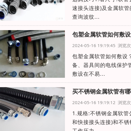
速接头连接)及金属软管
查询波纹...
包塑金属软管如何敷设
2024-05-16 19:19:45 浏
包塑金属软管如何敷设？
备、器具间的电线保护管
敷设在不易...
买不锈钢金属软管有哪
2024-05-16 19:19:12 浏
1.规格:不锈钢金属软
和快接接头连接)和不锈
工作压力，...