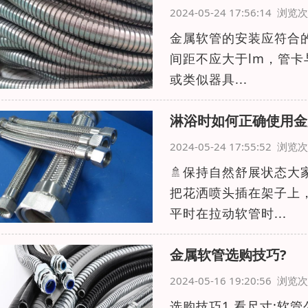
2024-05-24 17:56:14 浏
金属软管的安装应符合
间距不应大于lm，管卡
或类似器具...
淋浴时如何正确使用金
2024-05-24 17:55:52 浏
🚿保持自然舒展状态
把花洒喷头插在架子上
平时在拉动软管时...
金属软管选购技巧?
2024-05-16 19:20:56 浏
选购技巧1.看尺寸:软