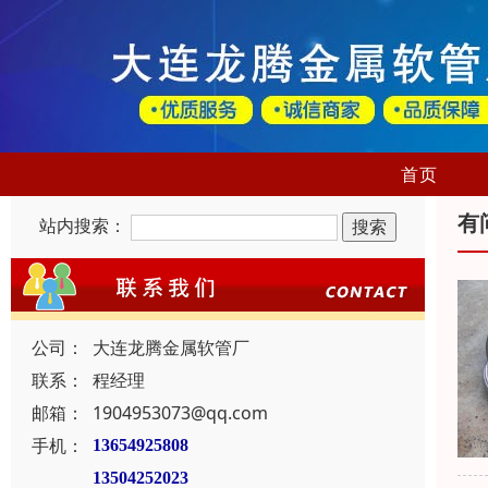
首页
有
站内搜索：
公司：
大连龙腾金属软管厂
联系：
程经理
邮箱：
1904953073@qq.com
手机：
13654925808
13504252023