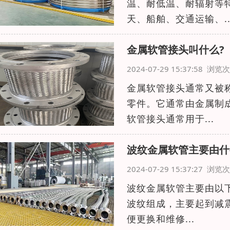
温、耐低温、耐辐射等
天、船舶、交通运输、..
金属软管接头叫什么?
2024-07-29 15:37:58 浏
金属软管接头通常又被
零件。它通常由金属制
软管接头通常用于...
波纹金属软管主要由什
2024-07-29 15:37:27 浏
波纹金属软管主要由以
波纹组成，主要起到减
便更换和维修...