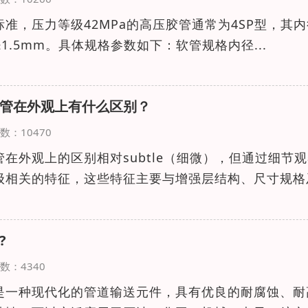
013标准，压力等级42MPa的高压胶管通常为4SP型，其
6±1.5mm。具体规格参数如下：软管规格内径...
管在外观上有什么区别？
览次数：10470
在外观上的区别相对subtle（细微），但通过细节
级相关的特征，这些特征主要与增强层结构、尺寸规格
?
览次数：4340
是一种现代化的管道输送元件，具有优良的耐腐蚀、耐