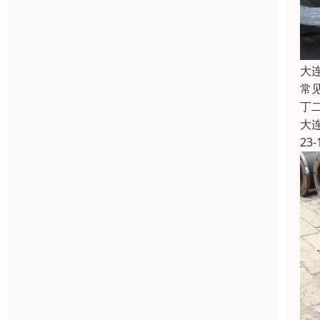
大
常
丁二
大
23-