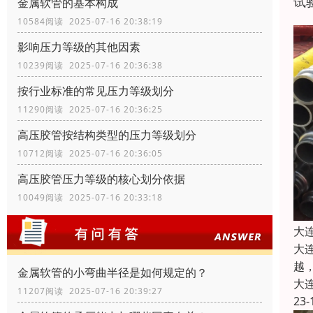
试
金属软管的基本构成
10584阅读 2025-07-16 20:38:19
影响压力等级的其他因素
10239阅读 2025-07-16 20:36:38
按行业标准的常见压力等级划分
11290阅读 2025-07-16 20:36:25
高压胶管按结构类型的压力等级划分
10712阅读 2025-07-16 20:36:05
高压胶管压力等级的核心划分依据
10049阅读 2025-07-16 20:33:18
大
大
越
金属软管的小弯曲半径是如何规定的？
大
11207阅读 2025-07-16 20:39:27
23-