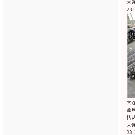
大
23-
大
金
格
大
23-