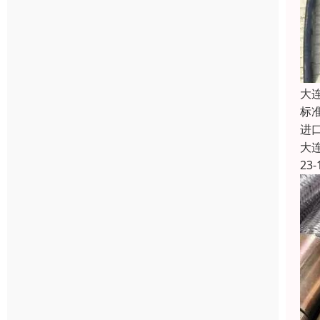
大
标准
进口胶
大
23-