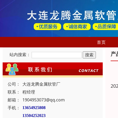
首页
产
站内搜索：
公司：
大连龙腾金属软管厂
20
联系：
程经理
邮箱：
1904953073@qq.com
手机：
13654925808
13504252023