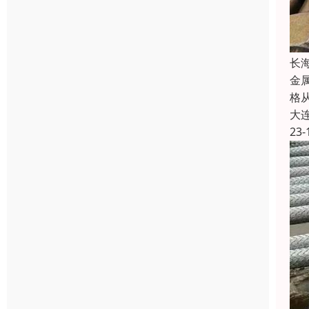
长
金
格
大
23-