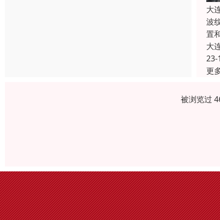
大
波
置
大
23-
更
被浏览过 4