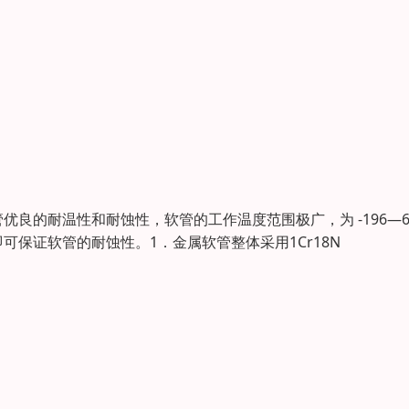
良的耐温性和耐蚀性，软管的工作温度范围极广，为 -196—6
保证软管的耐蚀性。1．金属软管整体采用1Cr18N