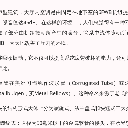
巨型建筑，大厅内空调是由固定在地下室的6FWB机组
，噪音值达45dB。在这样的环境中，人们总觉得有一
收了部分由机组振动所产生的噪音，管系中流体脉动所
3dB，大大地改善了厅内的环境。
够吸收振动，它不仅可以提高系统疲劳破坏的能力，还可
于此。
纹管在美洲习惯称作波形管（Corrugated Tube）或
etallbulgen，英Metal Bellows）。这种命名
头的结构形式大体上分为螺旋式、法兰盘式和快速式三大
、螺纹式：通径为50毫米以下的金属软管的接头，在承