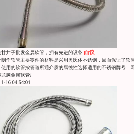
面议
连甘井子批发金属软管，拥有先进的设备
于制作软管主要零件的材料是采用奥氏体不锈钢，因而保证了软管优
，使用的软管按管道所通介质的腐蚀性选择适用的不锈钢牌号，即可
连龙腾金属软管厂
11-16 04:54:01