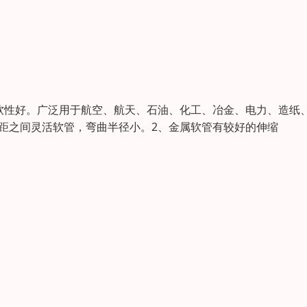
、柔软性好。广泛用于航空、航天、石油、化工、冶金、电力、造纸
距之间灵活软管，弯曲半径小。2、金属软管有较好的伸缩