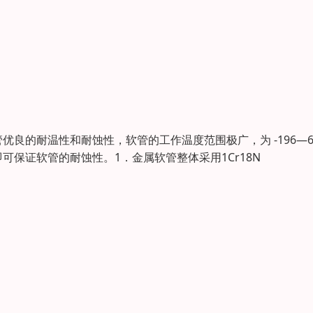
良的耐温性和耐蚀性，软管的工作温度范围极广，为 -196—6
保证软管的耐蚀性。1．金属软管整体采用1Cr18N