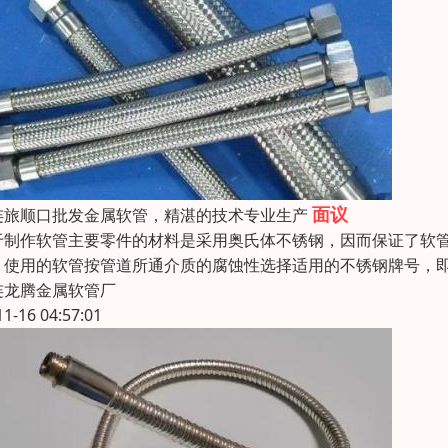
面议
连旅顺口批发金属软管，精湛的技术专业生产
于制作软管主要零件的材料是采用奥氏体不锈钢，因而保证了软管优
，使用的软管按管道所通介质的腐蚀性选择适用的不锈钢牌号，即可
连龙腾金属软管厂
11-16 04:57:01