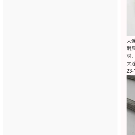
大
耐
材
大
23-