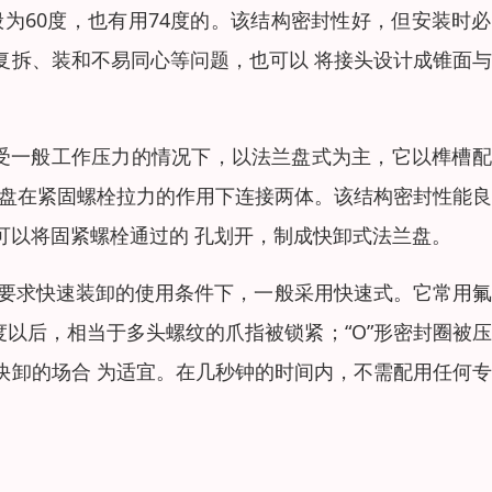
为60度，也有用74度的。该结构密封性好，但安装时
复拆、装和不易同心等问题，也可以 将接头设计成锥面
承受一般工作压力的情况下，以法兰盘式为主，它以榫槽
兰盘在紧固螺栓拉力的作用下连接两体。该结构密封性能
可以将固紧螺栓通过的 孔划开，制成快卸式法兰盘。
在要求快速装卸的使用条件下，一般采用快速式。它常用
度以后，相当于多头螺纹的爪指被锁紧；“O”形密封圈被
快卸的场合 为适宜。在几秒钟的时间内，不需配用任何