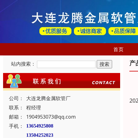
首页
产
站内搜索：
公司：
大连龙腾金属软管厂
20
联系：
程经理
邮箱：
1904953073@qq.com
手机：
13654925808
13504252023