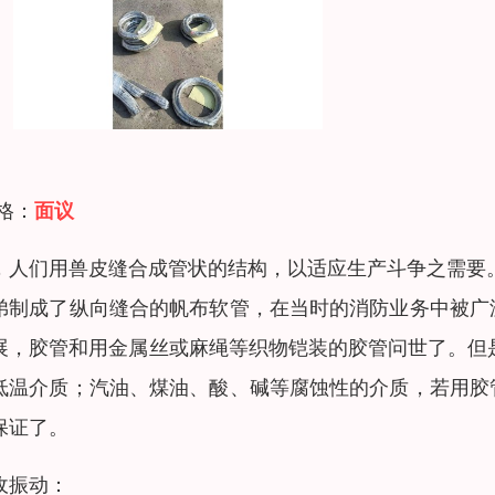
 格：
面议
，人们用兽皮缝合成管状的结构，以适应生产斗争之需要
弟制成了纵向缝合的帆布软管，在当时的消防业务中被广
展，胶管和用金属丝或麻绳等织物铠装的胶管问世了。但
低温介质；汽油、煤油、酸、碱等腐蚀性的介质，若用胶
保证了。
收振动：