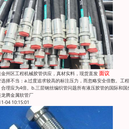
面议
连金州区工程机械胶管供应，真材实料，现货直发
管选择不当：a.过度追求较高的标注压力，而忽略安全倍数。工程
，合理应为4倍。b.三层钢丝编织管问题所有液压胶管的国际和
连龙腾金属软管厂
11-04 10:15:01