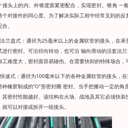
个接头上的内、外锥度面紧密配合，实现密封。锥角 一般
两个对接件的同心度。为了解决实际工程中经常见到的反
配合。
、法兰盘式：通径为25毫米以上的金属软管的接头，在
式进行密封。可沿径向转动，也可沿 轴向滑动的活套法
加工难度大，密封面容易碰伤。在需要快卸的特殊场合，
、快速式：通径为100毫米以下的各种金属软管的接头，
特种橡胶制成的“O”形密封圈 密封。当手把搬动一定的角
，其密封性能越好。该结构在火场、战地及其它必须快装
，就可以对接或拆开一组接头。