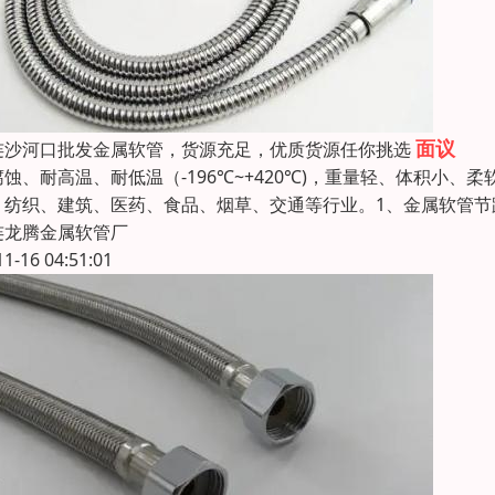
面议
连沙河口批发金属软管，货源充足，优质货源任你挑选
腐蚀、耐高温、耐低温（-196℃~+420℃)，重量轻、体积小
、纺织、建筑、医药、食品、烟草、交通等行业。1、金属软管节
连龙腾金属软管厂
11-16 04:51:01