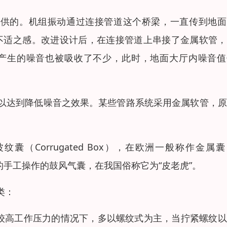
提供的。机组振动通过连接管道这个桥梁，一直传到地面
种不适之感。改进设计后，在连接管道上串接了金属软管
产生的噪音也被吸收了不少，此时，地面大厅内噪音值
以达到降低噪音之效果。某些管路系统采用金属软管，原
波纹囊（Corrugated Box），在欧洲一般称作金属
来源于老式的手工操作的鼓风气囊，在我国俗称它为“皮老虎”。
类：
受较高工作压力的情况下，多以螺纹式为主，当拧紧螺纹