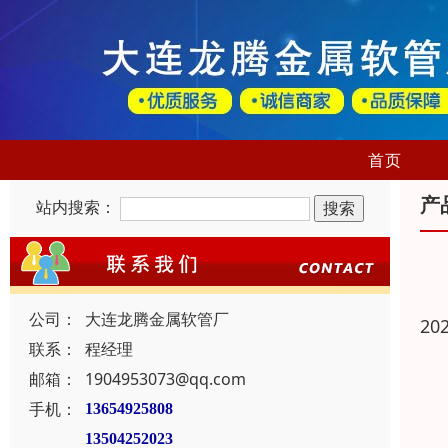
首页
产
站内搜索：
公司：
大连龙腾金属软管厂
20
联系：
程经理
邮箱：
1904953073@qq.com
手机：
13654925808
13504252023