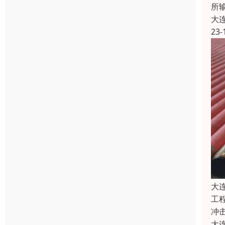
所
大
23-
大
工
冲
大