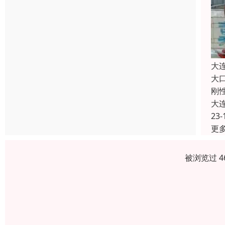
大
大
刚
大
23-
更
被浏览过 4