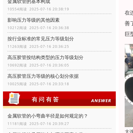
金属软管的基本构成
10554阅读 2025-07-16 20:38:19
在
影响压力等级的其他因素
善
10212阅读 2025-07-16 20:36:38
巨
按行业标准的常见压力等级划分
11263阅读 2025-07-16 20:36:25
高压胶管按结构类型的压力等级划分
10692阅读 2025-07-16 20:36:05
高压胶管压力等级的核心划分依据
10025阅读 2025-07-16 20:33:18
金属软管的小弯曲半径是如何规定的？
11181阅读 2025-07-16 20:39:27
大