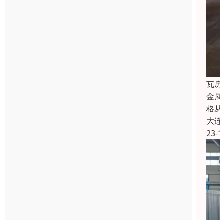
瓦
金
格
大
23-