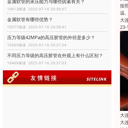
金属软管的承压能力与哪些因素有关？
按
10613阅读 2025-07-16 20:39:07
温
金属软管有哪些优势？
大
23-
10577阅读 2025-07-16 20:38:41
压力等级42MPa的高压胶管的外径是多少？
10265阅读 2025-07-16 20:37:24
不同压力等级的高压胶管在外观上有什么区别？
10469阅读 2025-07-16 20:37:03
大
大