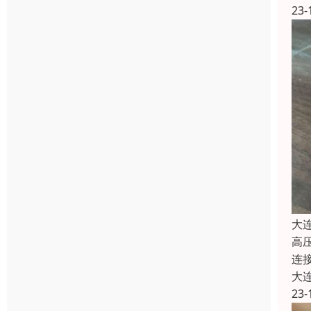
23-
大
高
连
大
23-