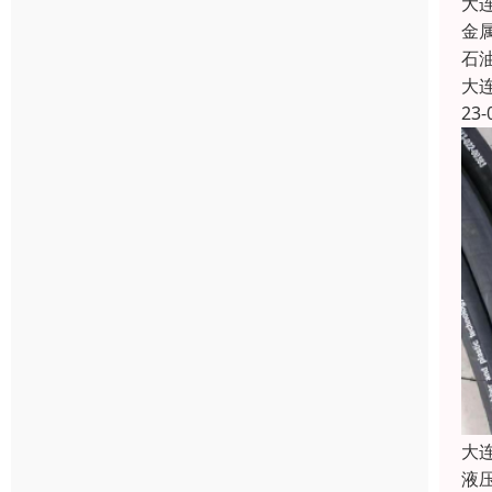
大
金
石油
大
23-
大
液