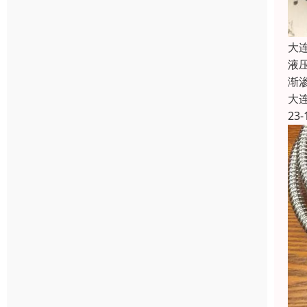
大
液
渐
大
23-