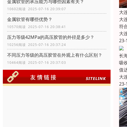
金属软管的承压能力与哪些因素有关？
10602阅读 2025-07-16 20:39:07
大
金属软管有哪些优势？
大
符
10570阅读 2025-07-16 20:38:41
大
压力等级42MPa的高压胶管的外径是多少？
23-
10256阅读 2025-07-16 20:37:24
不同压力等级的高压胶管在外观上有什么区别？
长
吸
10464阅读 2025-07-16 20:37:03
值
大
23-