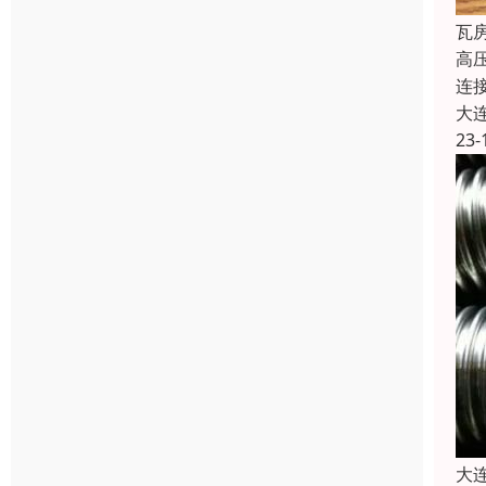
瓦
高
连
大
23-
大