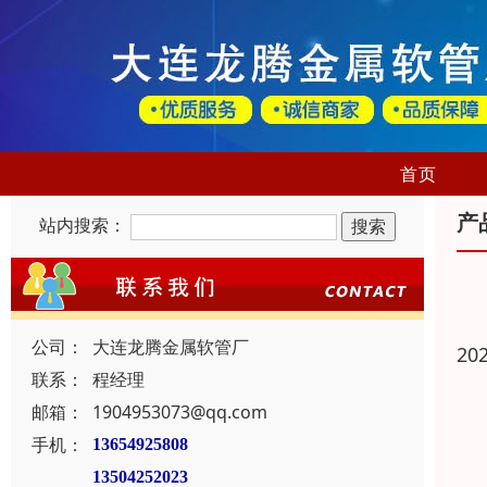
首页
产
站内搜索：
公司：
大连龙腾金属软管厂
20
联系：
程经理
邮箱：
1904953073@qq.com
手机：
13654925808
13504252023