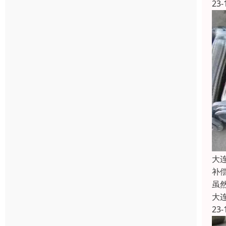
23-
大
补
虽
大
23-