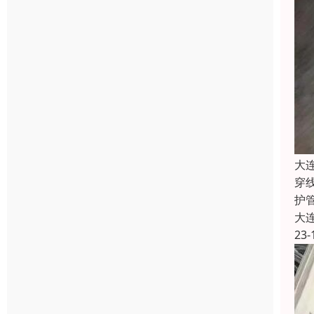
大
穿线
护
大
23-