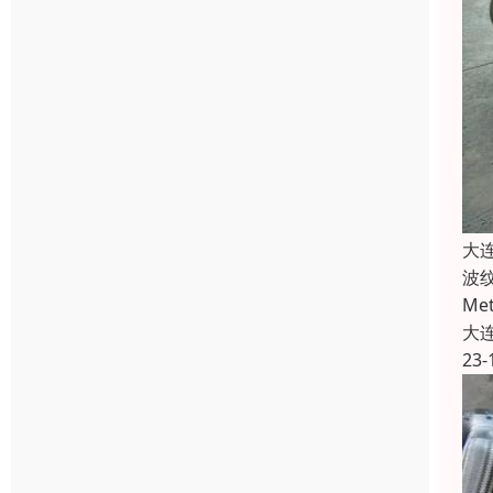
大
波纹
Me
大
23-