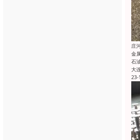
庄
金
石油
大
23-