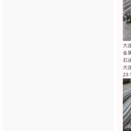
大
金
石油
大
23-