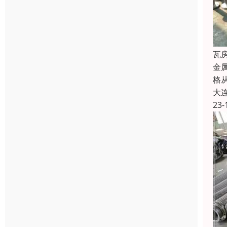
瓦
金
格
大
23-