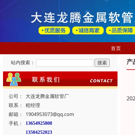
首页
产
站内搜索：
公司：
大连龙腾金属软管厂
20
联系：
程经理
邮箱：
1904953073@qq.com
手机：
13654925808
13504252023