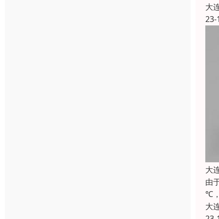
大
23-
大
由
℃
大
23-