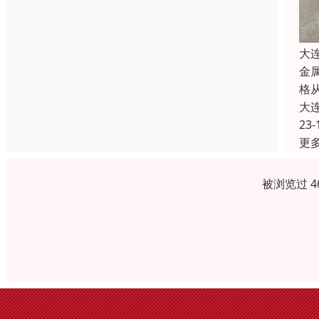
大
金
格
大
23-
更
被浏览过 4