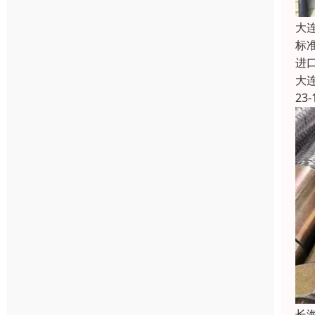
大
标准
进口胶
大
23-
长