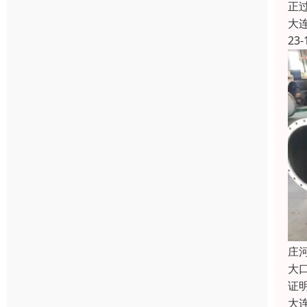
正
大
23-
庄
大
证
大