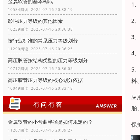
金属软管的基本构成
1
10584阅读 2025-07-16 20:38:19
2
影响压力等级的其他因素
10239阅读 2025-07-16 20:36:38
3
按行业标准的常见压力等级划分
11290阅读 2025-07-16 20:36:25
4
高压胶管按结构类型的压力等级划分
5
10712阅读 2025-07-16 20:36:05
高压胶管压力等级的核心划分依据
料
10049阅读 2025-07-16 20:33:18
应
舶
金属软管的小弯曲半径是如何规定的？
保
11207阅读 2025-07-16 20:39:27