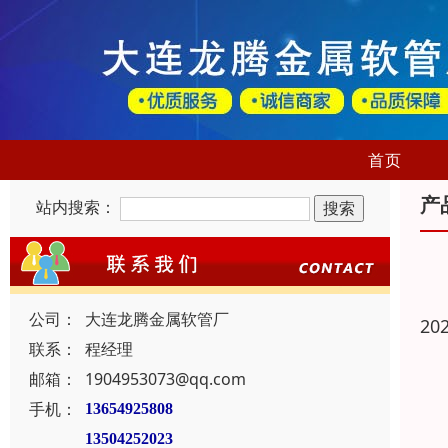
首页
产
站内搜索：
公司：
大连龙腾金属软管厂
20
联系：
程经理
邮箱：
1904953073@qq.com
手机：
13654925808
13504252023