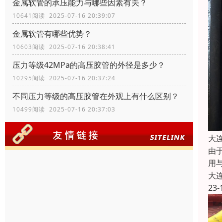
金属软管的承压能力与哪些因素有关？
10641阅读 2025-07-16 20:39:07
金属软管有哪些优势？
10603阅读 2025-07-16 20:38:41
压力等级42MPa的高压胶管的外径是多少？
10295阅读 2025-07-16 20:37:24
不同压力等级的高压胶管在外观上有什么区别？
10499阅读 2025-07-16 20:37:03
大
由
用
大
23-