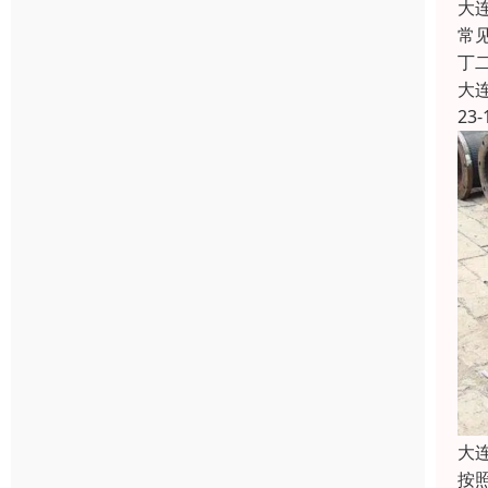
大
常
丁二
大
23-
大
按