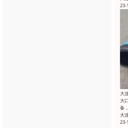
23-
大
大
备
大
23-