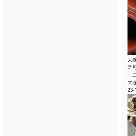
大
常
丁二
大
23-