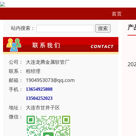
首页
产
站内搜索：
公司：
大连龙腾金属软管厂
20
联系：
程经理
邮箱：
1904953073@qq.com
手机：
13654925808
13504252023
地址：
大连市甘井子区
微信：