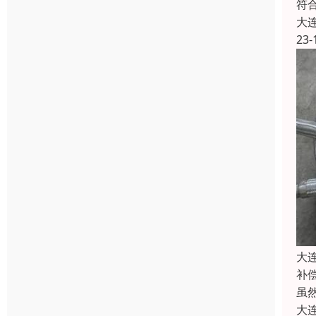
符
大
23-
大
补
虽
大