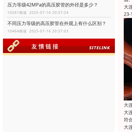
压力等级42MPa的高压胶管的外径是多少？
大
10261阅读 2025-07-16 20:37:24
23-
不同压力等级的高压胶管在外观上有什么区别？
10464阅读 2025-07-16 20:37:03
大
大
符
大