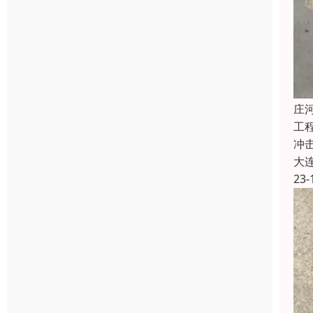
庄
工
冲
大
23-