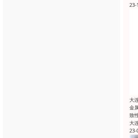
23-
大
金
致
大
23-