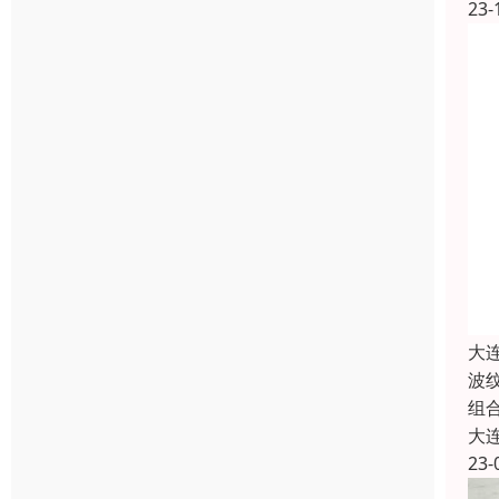
23-
大
波
组
大
23-