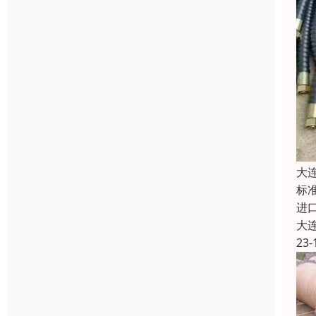
大
标准
进口胶
大
23-